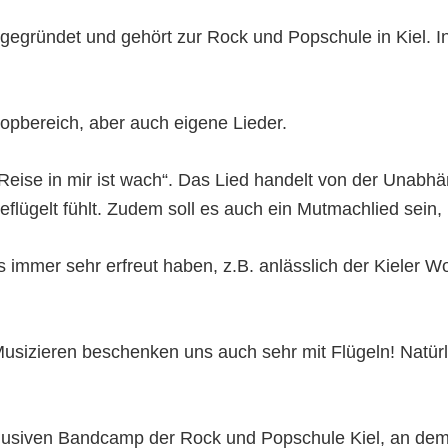
gegründet und gehört zur Rock und Popschule in Kiel. In 
opbereich, aber auch eigene Lieder.
eise in mir ist wach“. Das Lied handelt von der Unabhän
eflügelt fühlt. Zudem soll es auch ein Mutmachlied sei
uns immer sehr erfreut haben, z.B. anlässlich der Kieler
sizieren beschenken uns auch sehr mit Flügeln! Natürl
lusiven Bandcamp der Rock und Popschule Kiel, an de