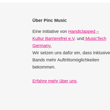
Footer
Über Pinc Music
Eine Initiative von
Handiclapped –
Kultur Barrierefrei e.V
. und
MusicTech
Germany.
Wir setzen uns dafür ein, dass inklusive
Bands mehr Auftrittsmöglichkeiten
bekommen.
Erfahre mehr über uns
.