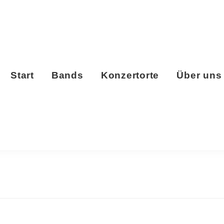
Start
Bands
Konzertorte
Über uns