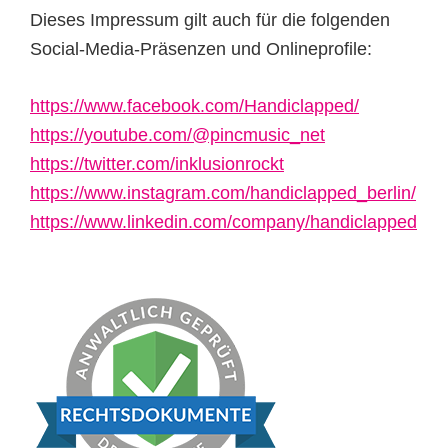
Dieses Impressum gilt auch für die folgenden
Social-Media-Präsenzen und Onlineprofile:
https://www.facebook.com/Handiclapped/
https://youtube.com/@pincmusic_net
https://twitter.com/inklusionrockt
https://www.instagram.com/handiclapped_berlin/
https://www.linkedin.com/company/handiclapped