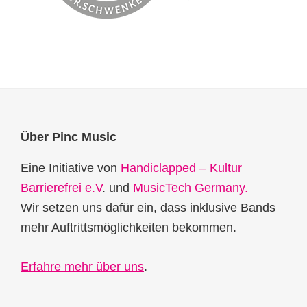
Footer
Über Pinc Music
Eine Initiative von
Handiclapped – Kultur
Barrierefrei e.V
. und
MusicTech Germany.
Wir setzen uns dafür ein, dass inklusive Bands
mehr Auftrittsmöglichkeiten bekommen.
Erfahre mehr über uns
.