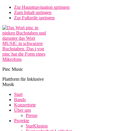
Zur Hauptnavigation springen
Zum Inhalt springen
Zur Fußzeile springen
Pinc Music
Plattform für Inklusive
Musik
Start
Bands
Konzertorte
Über uns
Presse
Projekte
StarKlusion