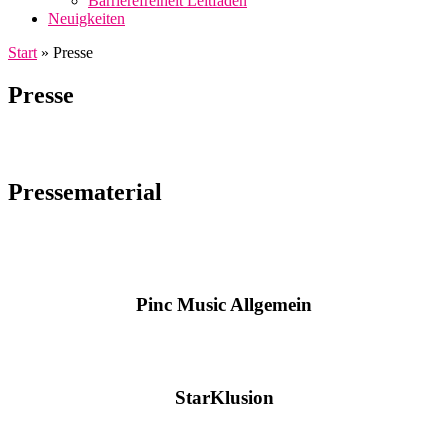
Barrierefreiheit Leitfaden
Neuigkeiten
Start
»
Presse
Presse
Pressematerial
Pinc Music Allgemein
StarKlusion