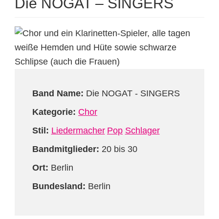
Die NOGAT – SINGERS
Band Name:
Die NOGAT - SINGERS
Kategorie:
Chor
Stil:
Liedermacher
Pop
Schlager
Bandmitglieder:
20 bis 30
Ort:
Berlin
Bundesland:
Berlin