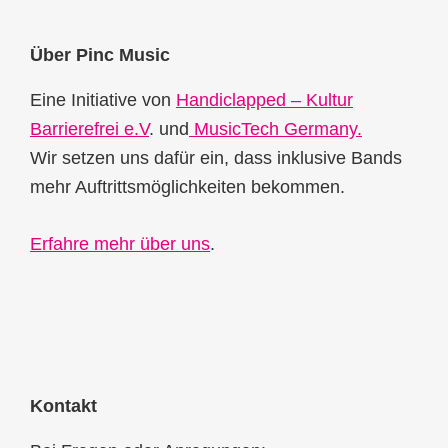
Footer
Über Pinc Music
Eine Initiative von
Handiclapped – Kultur
Barrierefrei e.V
. und
MusicTech Germany.
Wir setzen uns dafür ein, dass inklusive Bands
mehr Auftrittsmöglichkeiten bekommen.
Erfahre mehr über uns
.
Kontakt