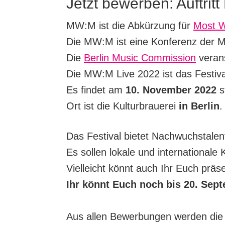
Jetzt bewerben: Auftrit
MW:M ist die Abkürzung für
Most W
Die MW:M ist eine Konferenz der Mu
Die
Berlin Music Commission
verans
Die MW:M Live 2022 ist das Festiva
Es findet am
10. November 2022
st
Ort ist die Kulturbrauerei
in Berlin
.
Das Festival bietet Nachwuchstale
Es sollen lokale und internationale 
Vielleicht könnt auch Ihr Euch präse
Ihr könnt Euch noch bis 20. Sep
Aus allen Bewerbungen werden die 