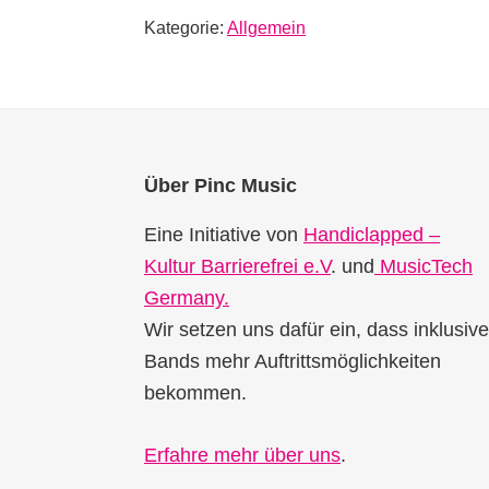
Kategorie:
Allgemein
Footer
Über Pinc Music
Eine Initiative von
Handiclapped –
Kultur Barrierefrei e.V
. und
MusicTech
Germany.
Wir setzen uns dafür ein, dass inklusive
Bands mehr Auftrittsmöglichkeiten
bekommen.
Erfahre mehr über uns
.