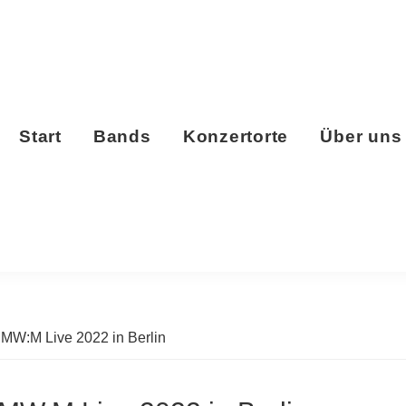
Start
Bands
Konzertorte
Über uns
t MW:M Live 2022 in Berlin