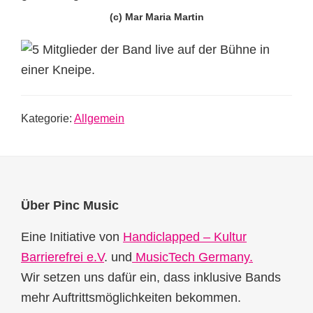
(c) Mar Maria Martin
Kategorie:
Allgemein
Footer
Über Pinc Music
Eine Initiative von
Handiclapped – Kultur
Barrierefrei e.V
. und
MusicTech Germany.
Wir setzen uns dafür ein, dass inklusive Bands
mehr Auftrittsmöglichkeiten bekommen.