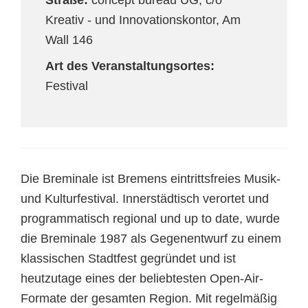
Straße:
concept bureau UG, c/o
Kreativ - und Innovationskontor, Am
Wall 146
Art des Veranstaltungsortes:
Festival
Die Breminale ist Bremens eintrittsfreies Musik-
und Kulturfestival. Innerstädtisch verortet und
programmatisch regional und up to date, wurde
die Breminale 1987 als Gegenentwurf zu einem
klassischen Stadtfest gegründet und ist
heutzutage eines der beliebtesten Open-Air-
Formate der gesamten Region. Mit regelmäßig