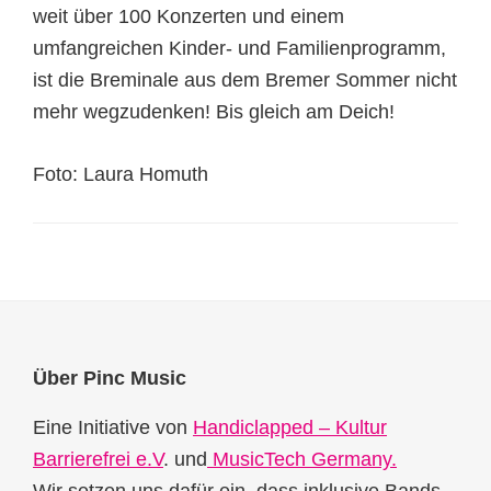
weit über 100 Konzerten und einem
umfangreichen Kinder- und Familienprogramm,
ist die Breminale aus dem Bremer Sommer nicht
mehr wegzudenken! Bis gleich am Deich!
Foto: Laura Homuth
Footer
Über Pinc Music
Eine Initiative von
Handiclapped – Kultur
Barrierefrei e.V
. und
MusicTech Germany.