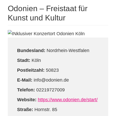
Odonien – Freistaat für
Kunst und Kultur
Bundesland:
Nordrhein-Westfalen
Stadt:
Köln
Postleitzahl:
50823
E-Mail:
info@odonien.de
Telefon:
02219727009
Website:
https://www.odonien.de/start/
Straße:
Hornstr. 85