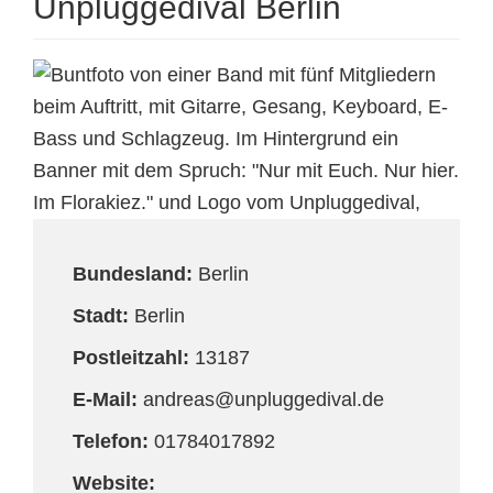
Unpluggedival Berlin
Bundesland:
Berlin
Stadt:
Berlin
Postleitzahl:
13187
E-Mail:
andreas@unpluggedival.de
Telefon:
01784017892
Website: