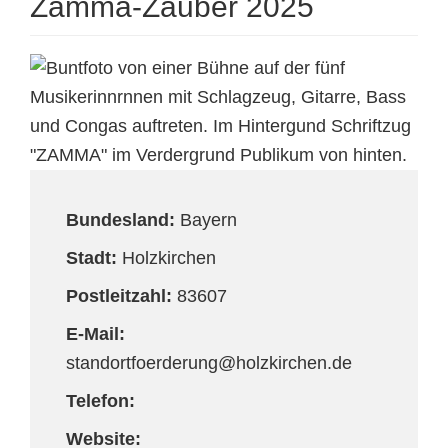
Zamma-Zauber 2025
Bundesland:
Bayern
Stadt:
Holzkirchen
Postleitzahl:
83607
E-Mail:
standortfoerderung@holzkirchen.de
Telefon:
Website: