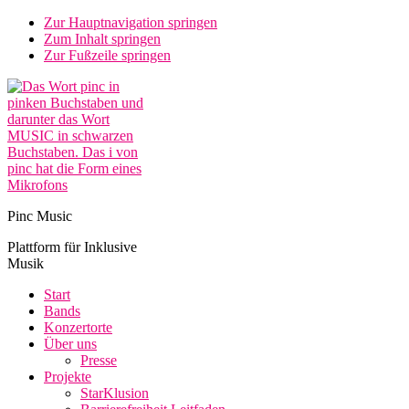
Zur Hauptnavigation springen
Zum Inhalt springen
Zur Fußzeile springen
Pinc Music
Plattform für Inklusive
Musik
Start
Bands
Konzertorte
Über uns
Presse
Projekte
StarKlusion