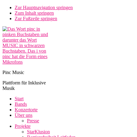
Zur Hauptnavigation springen
Zum Inhalt springen
Zur Fußzeile springen
Pinc Music
Plattform für Inklusive
Musik
Start
Bands
Konzertorte
Über uns
Presse
Projekte
StarKlusion