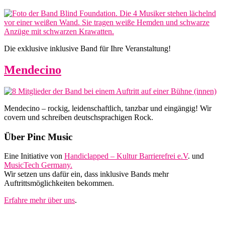
Die exklusive inklusive Band für Ihre Veranstaltung!
Mendecino
Mendecino – rockig, leidenschaftlich, tanzbar und eingängig! Wir
covern und schreiben deutschsprachigen Rock.
Footer
Über Pinc Music
Eine Initiative von
Handiclapped – Kultur Barrierefrei e.V
. und
MusicTech Germany.
Wir setzen uns dafür ein, dass inklusive Bands mehr
Auftrittsmöglichkeiten bekommen.
Erfahre mehr über uns
.