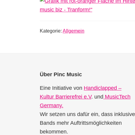
Kategorie:
Allgemein
Footer
Über Pinc Music
Eine Initiative von
Handiclapped –
Kultur Barrierefrei e.V
. und
MusicTech
Germany.
Wir setzen uns dafür ein, dass inklusive
Bands mehr Auftrittsmöglichkeiten
bekommen.