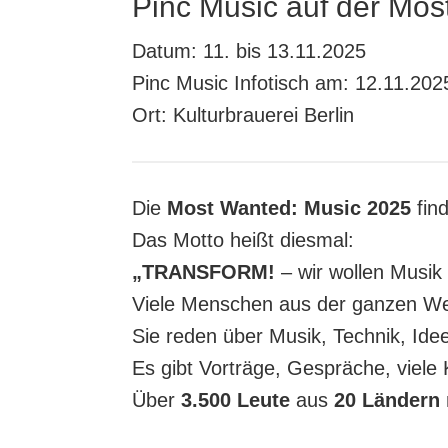
Pinc Music auf der Mos
Datum: 11. bis 13.11.2025
Pinc Music Infotisch am: 12.11.202
Ort: Kulturbrauerei Berlin
Die
Most Wanted: Music 2025
find
Das Motto heißt diesmal:
„TRANSFORM!
– wir wollen Musik
Viele Menschen aus der ganzen 
Sie reden über Musik, Technik, Ide
Es gibt Vorträge, Gespräche, viel
Über
3.500 Leute
aus
20 Ländern