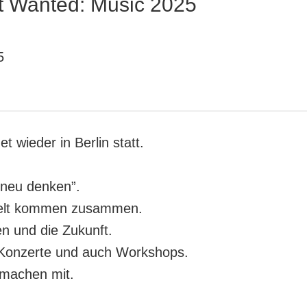
t Wanted: Music 2025
5
et wieder in Berlin statt.
 neu denken”.
Welt kommen zusammen.
en und die Zukunft.
e Konzerte und auch Workshops.
machen mit.