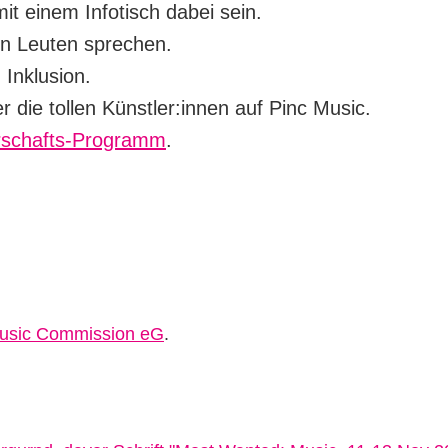
t einem Infotisch dabei sein.
len Leuten sprechen.
 Inklusion.
r die tollen Künstler:innen auf Pinc Music.
erschafts-Programm
.
Music Commission eG
.