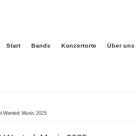
Start
Bands
Konzertorte
Über uns
st Wanted: Music 2025