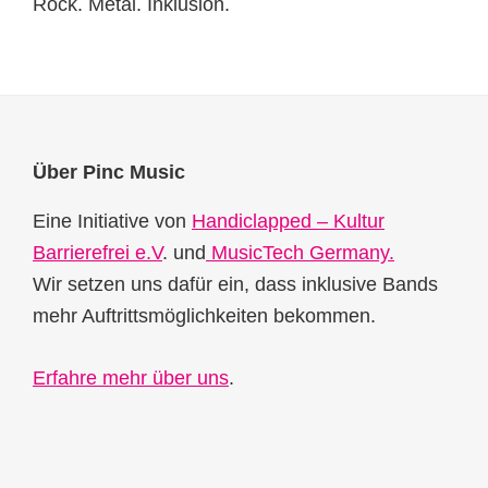
Rock. Metal. Inklusion.
Footer
Über Pinc Music
Eine Initiative von
Handiclapped – Kultur
Barrierefrei e.V
. und
MusicTech Germany.
Wir setzen uns dafür ein, dass inklusive Bands
mehr Auftrittsmöglichkeiten bekommen.
Erfahre mehr über uns
.