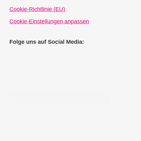
Cookie-Richtlinie (EU)
Cookie-Einstellungen anpassen
Folge uns auf Social Media: