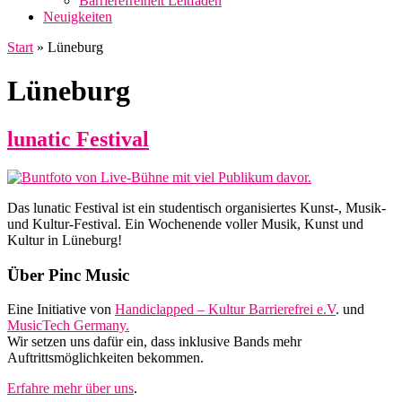
Barrierefreiheit Leitfaden
Neuigkeiten
Start
»
Lüneburg
Lüneburg
lunatic Festival
Das lunatic Festival ist ein studentisch organisiertes Kunst-, Musik-
und Kultur-Festival. Ein Wochenende voller Musik, Kunst und
Kultur in Lüneburg!
Footer
Über Pinc Music
Eine Initiative von
Handiclapped – Kultur Barrierefrei e.V
. und
MusicTech Germany.
Wir setzen uns dafür ein, dass inklusive Bands mehr
Auftrittsmöglichkeiten bekommen.
Erfahre mehr über uns
.