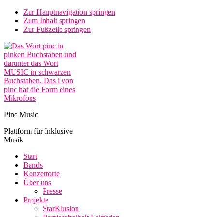
Zur Hauptnavigation springen
Zum Inhalt springen
Zur Fußzeile springen
Pinc Music
Plattform für Inklusive
Musik
Start
Bands
Konzertorte
Über uns
Presse
Projekte
StarKlusion