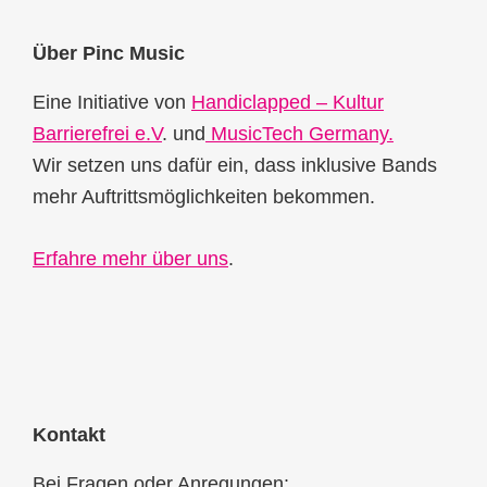
Footer
Über Pinc Music
Eine Initiative von
Handiclapped – Kultur
Barrierefrei e.V
. und
MusicTech Germany.
Wir setzen uns dafür ein, dass inklusive Bands
mehr Auftrittsmöglichkeiten bekommen.
Erfahre mehr über uns
.
Kontakt
Bei Fragen oder Anregungen: