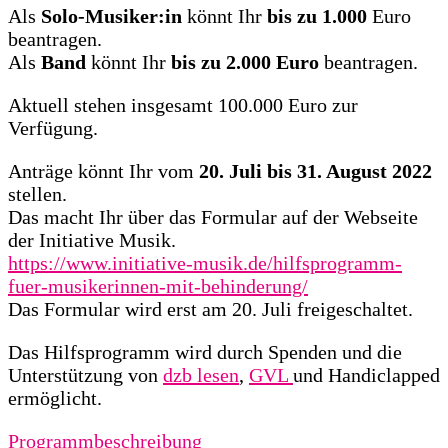
Als
Solo-Musiker:in
könnt Ihr
bis zu 1.000
Euro
beantragen.
Als
Band
könnt Ihr
bis zu 2.000 Euro
beantragen.
Aktuell stehen insgesamt 100.000 Euro zur
Verfügung.
Anträge könnt Ihr vom
20. Juli bis 31. August 2022
stellen.
Das macht Ihr über das Formular auf der Webseite
der Initiative Musik.
https://www.initiative-musik.de/hilfsprogramm-
fuer-musikerinnen-mit-behinderung/
Das Formular wird erst am 20. Juli freigeschaltet.
Das Hilfsprogramm wird durch Spenden und die
Unterstützung von
dzb lesen
,
GVL
und Handiclapped
ermöglicht.
Programmbeschreibung