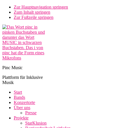
Zur Hauptnavigation springen
Zum Inhalt springen
Zur Fußzeile springen
Pinc Music
Plattform für Inklusive
Musik
Start
Bands
Konzertorte
Über uns
Presse
Projekte
StarKlusion