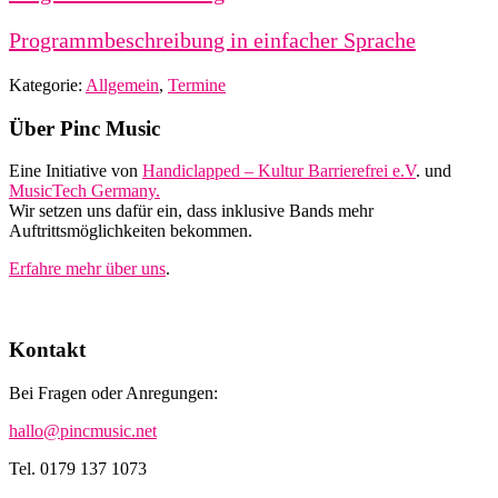
Programmbeschreibung in einfacher Sprache
Kategorie:
Allgemein
,
Termine
Footer
Über Pinc Music
Eine Initiative von
Handiclapped – Kultur Barrierefrei e.V
. und
MusicTech Germany.
Wir setzen uns dafür ein, dass inklusive Bands mehr
Auftrittsmöglichkeiten bekommen.
Erfahre mehr über uns
.
Kontakt
Bei Fragen oder Anregungen:
hallo@pincmusic.net
Tel. 0179 137 1073