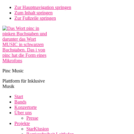
Zur Hauptnavigation springen
Zum Inhalt springen
Zur Fußzeile springen
Pinc Music
Plattform für Inklusive
Musik
Start
Bands
Konzertorte
Über uns
Presse
Projekte
StarKlusion