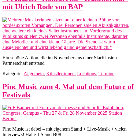
mit Ulrich Rode von BAP
Ein schöne Aktion, die im November aus einer StarKlusion
Partnerschaft entstand
Kategorie:
Allgemein
,
Künstler:innen
,
Locations
,
Termine
Pinc Music zum 4. Mal auf dem Future of
Festivals
Pinc Music ist dabei – mit eigenem Stand + Live-Musik + vielen
Interviews! Halle 1 Stand B08