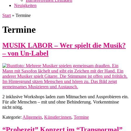
Barrierefreiheit Leitfaden
Neuigkeiten
Start
»
Termine
Termine
MUSIK LABOR – Wer spielt die Musik?
– von Un-Label
2 inklusive Workshops laden zum Mitmachen und Ausprobieren ein.
Für alle Menschen – mit und ohne Behinderung. Vorkenntnisse
nicht nötig.
Kategorie:
Allgemein
,
Künstler:innen
,
Termine
“Probezeit” Konzert im “Transnormal”