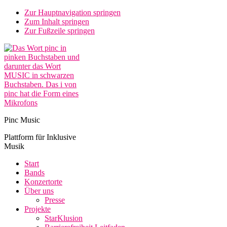
Zur Hauptnavigation springen
Zum Inhalt springen
Zur Fußzeile springen
Pinc Music
Plattform für Inklusive
Musik
Start
Bands
Konzertorte
Über uns
Presse
Projekte
StarKlusion