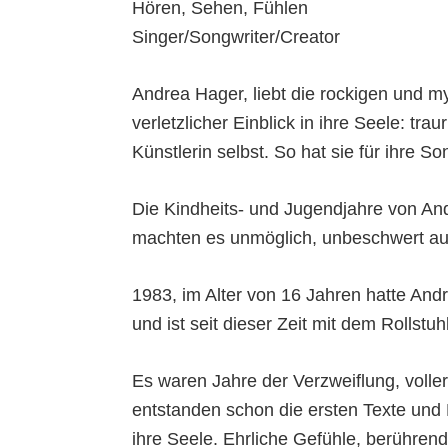
Hören, Sehen, Fühlen
Singer/Songwriter/Creator
Andrea Hager, liebt die rockigen und m
verletzlicher Einblick in ihre Seele: t
Künstlerin selbst. So hat sie für ihr
Die Kindheits- und Jugendjahre von An
machten es unmöglich, unbeschwert au
1983, im Alter von 16 Jahren hatte Andr
und ist seit dieser Zeit mit dem Rollstu
Es waren Jahre der Verzweiflung, volle
entstanden schon die ersten Texte und Me
ihre Seele. Ehrliche Gefühle, berührend