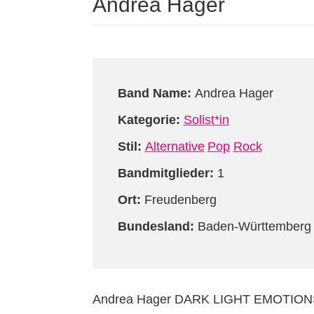
Andrea Hager
Band Name:
Andrea Hager
Kategorie:
Solist*in
Stil:
Alternative
Pop
Rock
Bandmitglieder:
1
Ort:
Freudenberg
Bundesland:
Baden-Württemberg
Andrea Hager DARK LIGHT EMOTION