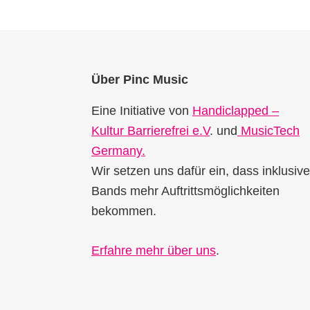
Footer
Über Pinc Music
Eine Initiative von
Handiclapped –
Kultur Barrierefrei e.V
. und
MusicTech
Germany.
Wir setzen uns dafür ein, dass inklusive
Bands mehr Auftrittsmöglichkeiten
bekommen.
Erfahre mehr über uns
.