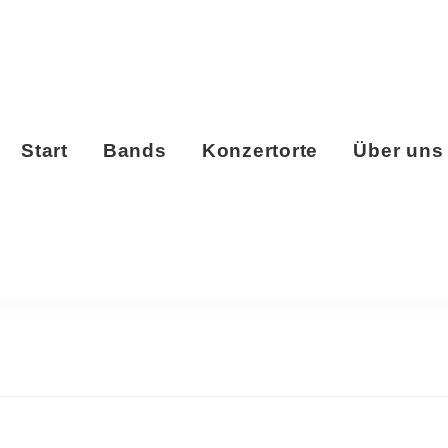
Start
Bands
Konzertorte
Über uns