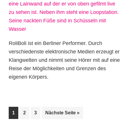
RoliBoli ist ein Berliner Performer. Durch
verschiedenste elektronische Medien erzeugt er
Klangwelten und nimmt seine Hörer mit auf eine
Reise der Möglichkeiten und Grenzen des
eigenen Körpers.
Seite
Seite
Seite
aufrufen
1
2
3
Nächste Seite
»