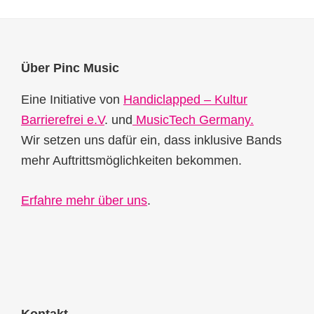
Footer
Über Pinc Music
Eine Initiative von
Handiclapped – Kultur
Barrierefrei e.V
. und
MusicTech Germany.
Wir setzen uns dafür ein, dass inklusive Bands
mehr Auftrittsmöglichkeiten bekommen.
Erfahre mehr über uns
.