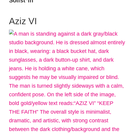
Solist*in
Aziz VI