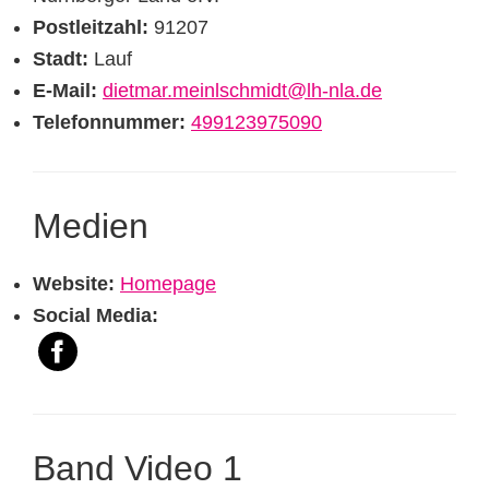
Postleitzahl:
91207
Stadt:
Lauf
E-Mail:
dietmar.meinlschmidt@lh-nla.de
Telefonnummer:
499123975090
Medien
Website:
Homepage
Social Media:
Band Video 1