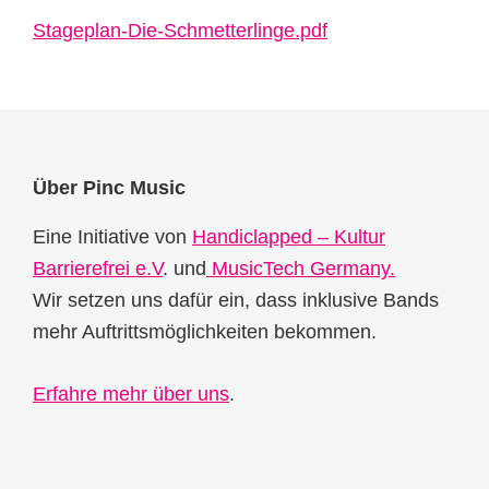
Stageplan-Die-Schmetterlinge.pdf
Footer
Über Pinc Music
Eine Initiative von
Handiclapped – Kultur
Barrierefrei e.V
. und
MusicTech Germany.
Wir setzen uns dafür ein, dass inklusive Bands
mehr Auftrittsmöglichkeiten bekommen.
Erfahre mehr über uns
.