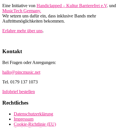
Eine Initiative von
Handiclapped – Kultur Barrierefrei e.V
. und
MusicTech Germany.
Wir setzen uns dafür ein, dass inklusive Bands mehr
Auftrittsmöglichkeiten bekommen.
Erfahre mehr über uns
.
Kontakt
Bei Fragen oder Anregungen:
hallo@pincmusic.net
Tel. 0179 137 1073
Infobrief bestellen
Rechtliches
Datenschutzerklärung
Impressum
Cookie-Richtlinie (EU)