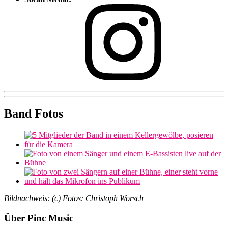
Band Fotos
Bildnachweis: (c) Fotos: Christoph Worsch
Footer
Über Pinc Music