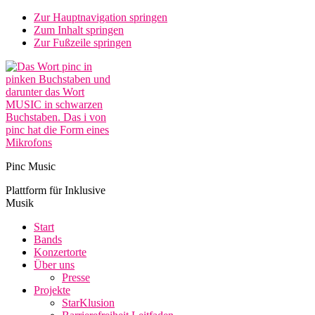
Zur Hauptnavigation springen
Zum Inhalt springen
Zur Fußzeile springen
Pinc Music
Plattform für Inklusive
Musik
Start
Bands
Konzertorte
Über uns
Presse
Projekte
StarKlusion