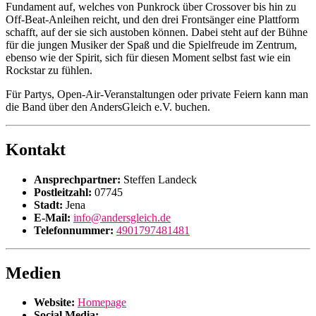
Fundament auf, welches von Punkrock über Crossover bis hin zu
Off-Beat-Anleihen reicht, und den drei Frontsänger eine Plattform
schafft, auf der sie sich austoben können. Dabei steht auf der Bühne
für die jungen Musiker der Spaß und die Spielfreude im Zentrum,
ebenso wie der Spirit, sich für diesen Moment selbst fast wie ein
Rockstar zu fühlen.
Für Partys, Open-Air-Veranstaltungen oder private Feiern kann man
die Band über den AndersGleich e.V. buchen.
Kontakt
Ansprechpartner:
Steffen Landeck
Postleitzahl:
07745
Stadt:
Jena
E-Mail:
info@andersgleich.de
Telefonnummer:
4901797481481
Medien
Website:
Homepage
Social Media: