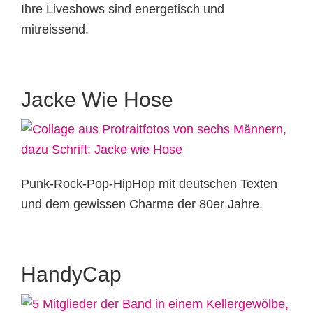
Ihre Liveshows sind energetisch und
mitreissend.
Jacke Wie Hose
Punk-Rock-Pop-HipHop mit deutschen Texten
und dem gewissen Charme der 80er Jahre.
HandyCap