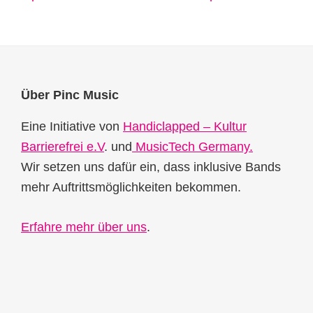
Footer
Über Pinc Music
Eine Initiative von
Handiclapped – Kultur
Barrierefrei e.V
. und
MusicTech Germany.
Wir setzen uns dafür ein, dass inklusive Bands
mehr Auftrittsmöglichkeiten bekommen.
Erfahre mehr über uns
.