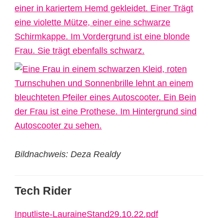
Bildnachweis: Deza Realdy
Tech Rider
Inputliste-LauraineStand29.10.22.pdf