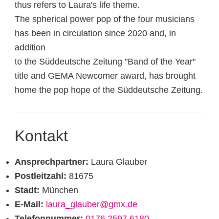
thus refers to Laura's life theme.
The spherical power pop of the four musicians
has been in circulation since 2020 and, in
addition
to the Süddeutsche Zeitung "Band of the Year"
title and GEMA Newcomer award, has brought
home the pop hope of the Süddeutsche Zeitung.
Kontakt
Ansprechpartner:
Laura Glauber
Postleitzahl:
81675
Stadt:
München
E-Mail:
laura_glauber@gmx.de
Telefonnummer:
0176 2597 6180