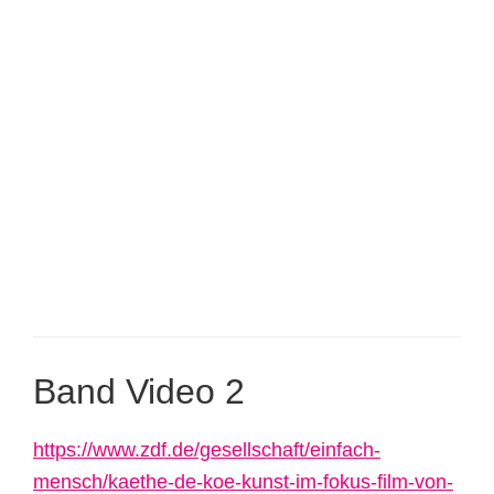
Band Video 2
https://www.zdf.de/gesellschaft/einfach-
mensch/kaethe-de-koe-kunst-im-fokus-film-von-