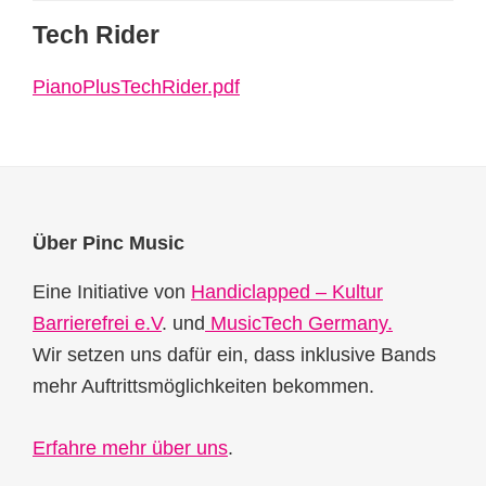
Tech Rider
PianoPlusTechRider.pdf
Footer
Über Pinc Music
Eine Initiative von
Handiclapped – Kultur
Barrierefrei e.V
. und
MusicTech Germany.
Wir setzen uns dafür ein, dass inklusive Bands
mehr Auftrittsmöglichkeiten bekommen.
Erfahre mehr über uns
.