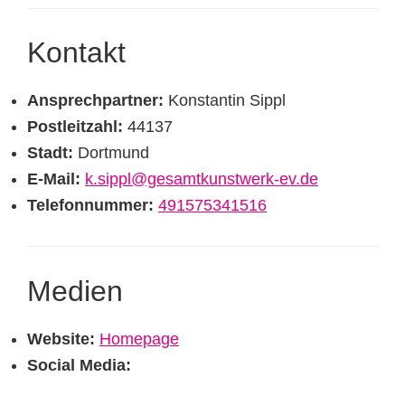
Kontakt
Ansprechpartner:
Konstantin Sippl
Postleitzahl:
44137
Stadt:
Dortmund
E-Mail:
k.sippl@gesamtkunstwerk-ev.de
Telefonnummer:
491575341516
Medien
Website:
Homepage
Social Media: