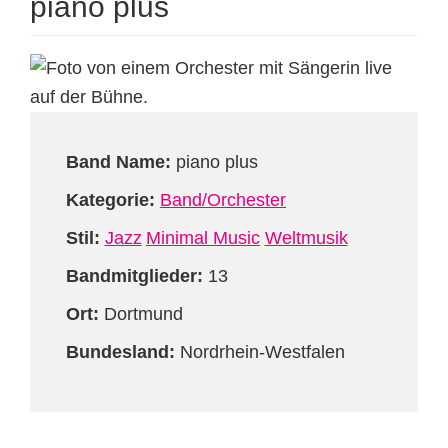
piano plus
Band Name:
piano plus
Kategorie:
Band/Orchester
Stil:
Jazz
Minimal Music
Weltmusik
Bandmitglieder:
13
Ort:
Dortmund
Bundesland:
Nordrhein-Westfalen