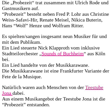
Die „Probezeit“ trat zusammen mit Ulrich Rode und
Gastmusikern auf.
“Probezeit” besteht neben Fred P. Lohr aus Christine
Weiss-Safavi-Hir, Renate Meisel, Nikica Buterin,
Hans “Wolf” Henze und Wolfram Ritter.
Es spielten/sangen insgesamt neun Musiker für und
mit dem Publikum.
Ein Lied steuerte Nick Klapproth vom inklusive
Stadtteilorchester „
Sounds of Buchheim
“ aus Köln
bei.
Ein Lied handelte von der Musikkarawane.
Die Musikkarawane ist eine Frankfurter Variante der
Fete de la Musique.
Natürlich waren auch Menschen von der
Teestube
Jona
dabei.
Aus einem Musikangebot der Teestube Jona ist die
“Probezeit” entstanden.