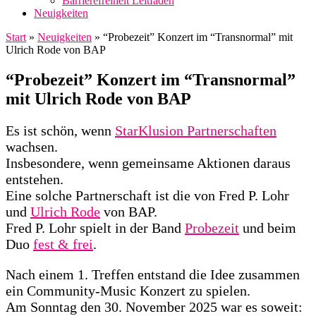
Barrierefreiheit Leitfaden
Neuigkeiten
Start
»
Neuigkeiten
»
“Probezeit” Konzert im “Transnormal” mit
Ulrich Rode von BAP
“Probezeit” Konzert im “Transnormal”
mit Ulrich Rode von BAP
Es ist schön, wenn
StarKlusion Partnerschaften
wachsen.
Insbesondere, wenn gemeinsame Aktionen daraus
entstehen.
Eine solche Partnerschaft ist die von Fred P. Lohr
und
Ulrich Rode
von BAP.
Fred P. Lohr spielt in der Band
Probezeit
und beim
Duo
fest & frei
.
Nach einem 1. Treffen entstand die Idee zusammen
ein Community-Music Konzert zu spielen.
Am Sonntag den 30. November 2025 war es soweit: