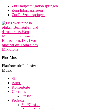
Zur Hauptnavigation springen
Zum Inhalt springen
Zur Fußzeile springen
Pinc Music
Plattform für Inklusive
Musik
Start
Bands
Konzertorte
Über uns
Presse
Projekte
StarKlusion