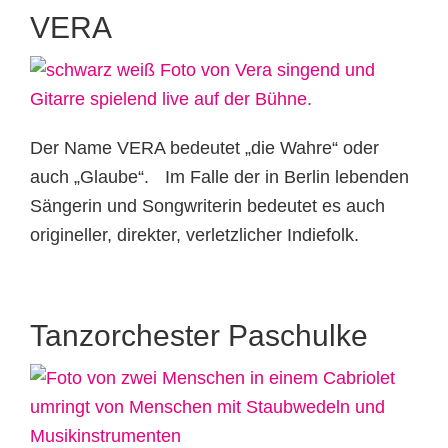
VERA
Der Name VERA bedeutet „die Wahre“ oder
auch „Glaube“. Im Falle der in Berlin lebenden
Sängerin und Songwriterin bedeutet es auch
origineller, direkter, verletzlicher Indiefolk.
Tanzorchester Paschulke