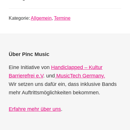
Kategorie:
Allgemein
,
Termine
Footer
Über Pinc Music
Eine Initiative von
Handiclapped – Kultur
Barrierefrei e.V
. und
MusicTech Germany.
Wir setzen uns dafür ein, dass inklusive Bands
mehr Auftrittsmöglichkeiten bekommen.
Erfahre mehr über uns
.