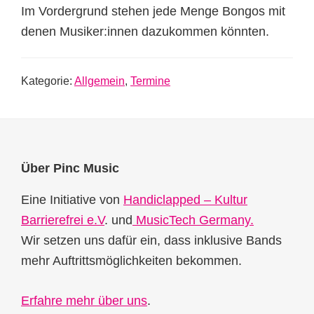
Kategorie:
Allgemein
,
Termine
Footer
Über Pinc Music
Eine Initiative von
Handiclapped – Kultur
Barrierefrei e.V
. und
MusicTech Germany.
Wir setzen uns dafür ein, dass inklusive Bands
mehr Auftrittsmöglichkeiten bekommen.
Erfahre mehr über uns
.