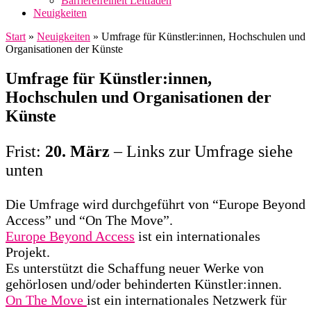
Barrierefreiheit Leitfaden
Neuigkeiten
Start
»
Neuigkeiten
»
Umfrage für Künstler:innen, Hochschulen und
Organisationen der Künste
Umfrage für Künstler:innen,
Hochschulen und Organisationen der
Künste
Frist:
20. März
– Links zur Umfrage siehe
unten
Die Umfrage wird durchgeführt von “Europe Beyond
Access” und “On The Move”.
Europe Beyond Access
ist ein internationales
Projekt.
Es unterstützt die Schaffung neuer Werke von
gehörlosen und/oder behinderten Künstler:innen.
On The Move
ist ein internationales Netzwerk für