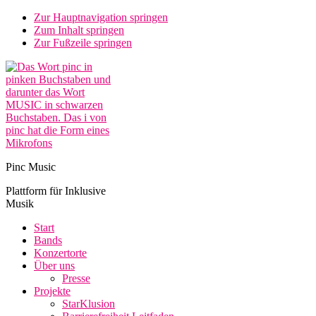
Zur Hauptnavigation springen
Zum Inhalt springen
Zur Fußzeile springen
Pinc Music
Plattform für Inklusive
Musik
Start
Bands
Konzertorte
Über uns
Presse
Projekte
StarKlusion