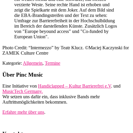
Photo Credit: “Intermezzo” by Teatr Klucz. ©Maciej Kaczynski for
ZAMEK Culture Centre
Kategorie:
Allgemein
,
Termine
Footer
Über Pinc Music
Eine Initiative von
Handiclapped – Kultur Barrierefrei e.V
. und
MusicTech Germany.
Wir setzen uns dafür ein, dass inklusive Bands mehr
Auftrittsmöglichkeiten bekommen.
Erfahre mehr über uns
.