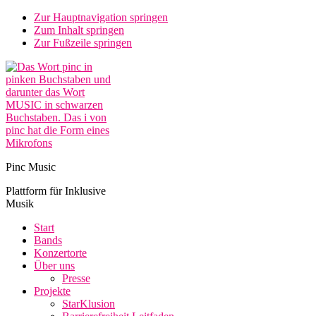
Zur Hauptnavigation springen
Zum Inhalt springen
Zur Fußzeile springen
Pinc Music
Plattform für Inklusive
Musik
Start
Bands
Konzertorte
Über uns
Presse
Projekte
StarKlusion