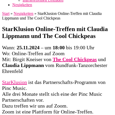
Barrierefreiheit Leitfaden
Neuigkeiten
Start
»
Neuigkeiten
»
StarKlusion Online-Treffen mit Claudia
Lippmann und The Cool Chickpeas
StarKlusion Online-Treffen mit Claudia
Lippmann und The Cool Chickpeas
Wann:
25.11.2024
– um
18:00
bis 19:00 Uhr
Wo: Online-Treffen auf Zoom
Mit: Birgit Kneiser von
The Cool Chickpeas
und
Claudia Lippmann
vom
Rundfunk-Tanzorchester
Ehrenfeld
StarKlusion
ist das Partnerschafts-Programm von
Pinc Music.
Alle drei Monate stellt sich eine der Pinc Music
Partnerschaften vor.
Dazu treffen wir uns auf Zoom.
Zoom ist eine Plattform für Online-Treffen.