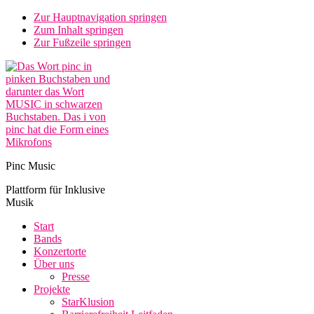
Zur Hauptnavigation springen
Zum Inhalt springen
Zur Fußzeile springen
Pinc Music
Plattform für Inklusive
Musik
Start
Bands
Konzertorte
Über uns
Presse
Projekte
StarKlusion