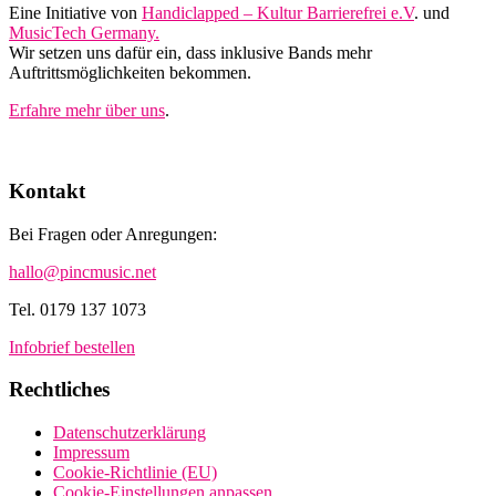
Eine Initiative von
Handiclapped – Kultur Barrierefrei e.V
. und
MusicTech Germany.
Wir setzen uns dafür ein, dass inklusive Bands mehr
Auftrittsmöglichkeiten bekommen.
Erfahre mehr über uns
.
Kontakt
Bei Fragen oder Anregungen:
hallo@pincmusic.net
Tel. 0179 137 1073
Infobrief bestellen
Rechtliches
Datenschutzerklärung
Impressum
Cookie-Richtlinie (EU)
Cookie-Einstellungen anpassen