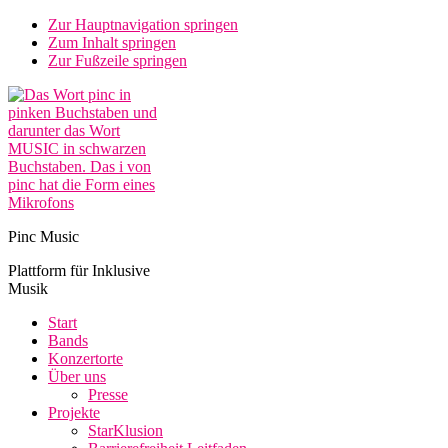
Zur Hauptnavigation springen
Zum Inhalt springen
Zur Fußzeile springen
Pinc Music
Plattform für Inklusive
Musik
Start
Bands
Konzertorte
Über uns
Presse
Projekte
StarKlusion