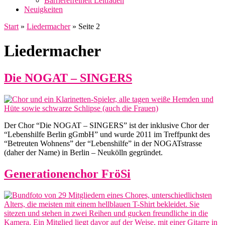
Barrierefreiheit Leitfaden
Neuigkeiten
Start
»
Liedermacher
»
Seite 2
Liedermacher
Die NOGAT – SINGERS
Der Chor “Die NOGAT – SINGERS” ist der inklusive Chor der
“Lebenshilfe Berlin gGmbH” und wurde 2011 im Treffpunkt des
“Betreuten Wohnens” der “Lebenshilfe” in der NOGATstrasse
(daher der Name) in Berlin – Neukölln gegründet.
Generationenchor FröSi