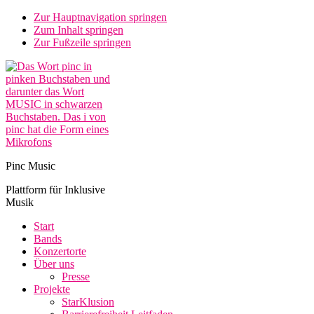
Zur Hauptnavigation springen
Zum Inhalt springen
Zur Fußzeile springen
Pinc Music
Plattform für Inklusive
Musik
Start
Bands
Konzertorte
Über uns
Presse
Projekte
StarKlusion