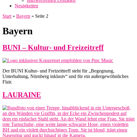
Barrierefreiheit Leitfaden
Neuigkeiten
Start
»
Bayern
»
Seite 2
Bayern
BUNI – Kultur- und Freizeitreff
Der BUNI Kultur- und Freizeittreff steht für „Begegnung,
Unterhaltung, Nürnberg inklusiv“ und für ein außergewöhnliches
Flair.
LAURAINE