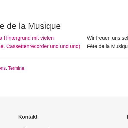
te de la Musique
Wir freuen uns se
Fête de la Musiqu
ons
,
Termine
Kontakt