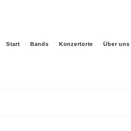
Start
Bands
Konzertorte
Über uns