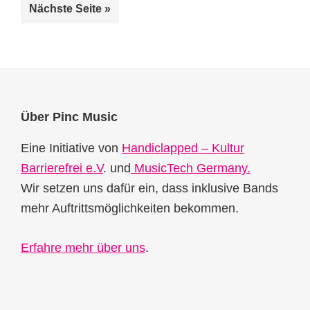
aufrufen
Nächste Seite
»
Footer
Über Pinc Music
Eine Initiative von
Handiclapped – Kultur
Barrierefrei e.V
. und
MusicTech Germany.
Wir setzen uns dafür ein, dass inklusive Bands
mehr Auftrittsmöglichkeiten bekommen.
Erfahre mehr über uns
.