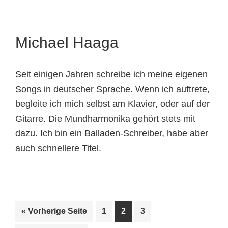
Michael Haaga
Seit einigen Jahren schreibe ich meine eigenen
Songs in deutscher Sprache. Wenn ich auftrete,
begleite ich mich selbst am Klavier, oder auf der
Gitarre. Die Mundharmonika gehört stets mit
dazu. Ich bin ein Balladen-Schreiber, habe aber
auch schnellere Titel.
aufrufen
Seite
Seite
Seite
« Vorherige Seite
1
2
3