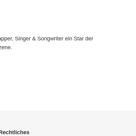
Rapper, Singer & Songwriter ein Star der
zene.
Rechtliches