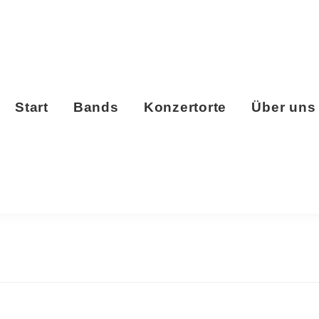
Start
Bands
Konzertorte
Über uns