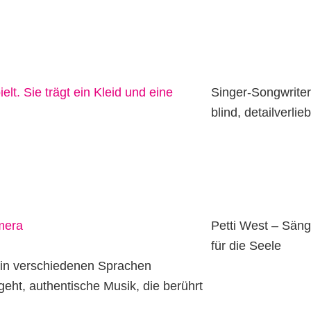
Singer-Songwriter
blind, detailverlie
Petti West – Säng
für die Seele
 in verschiedenen Sprachen
geht, authentische Musik, die berührt