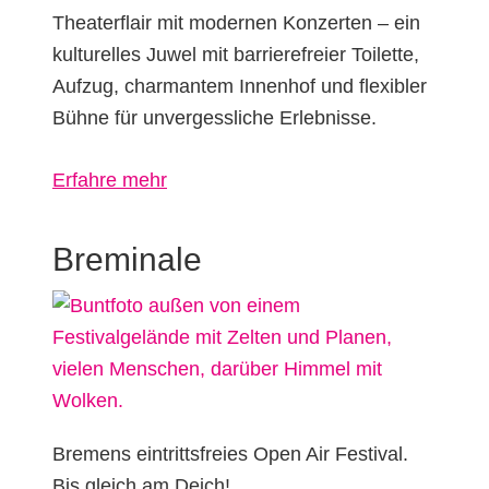
Theaterflair mit modernen Konzerten – ein
kulturelles Juwel mit barrierefreier Toilette,
Aufzug, charmantem Innenhof und flexibler
Bühne für unvergessliche Erlebnisse.
über
Erfahre mehr
Neue
Bühne
Breminale
Friedrichshain
Bremens eintrittsfreies Open Air Festival.
Bis gleich am Deich!