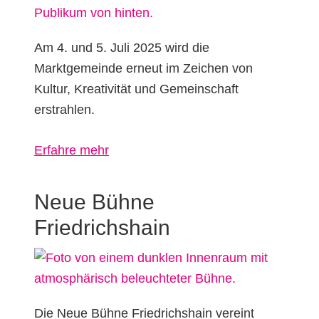
Am 4. und 5. Juli 2025 wird die
Marktgemeinde erneut im Zeichen von
Kultur, Kreativität und Gemeinschaft
erstrahlen.
über
Erfahre mehr
Zamma-
Zauber
Neue Bühne
2025
Friedrichshain
Die Neue Bühne Friedrichshain vereint