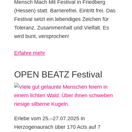
Mensch Mach Mit Festival in Friedberg
(Hessen) statt. Barrierefrei. Eintritt frei. Das
Festival setzt ein lebendiges Zeichen für
Toleranz, Zusammenhalt und Vielfalt. Es
wird bunt, versprochen!
über
Erfahre mehr
Mensch
Mach
OPEN BEATZ Festival
Mit
Festival
Erlebe vom 25.–27.07.2025 in
Herzogenaurach über 170 Acts auf 7