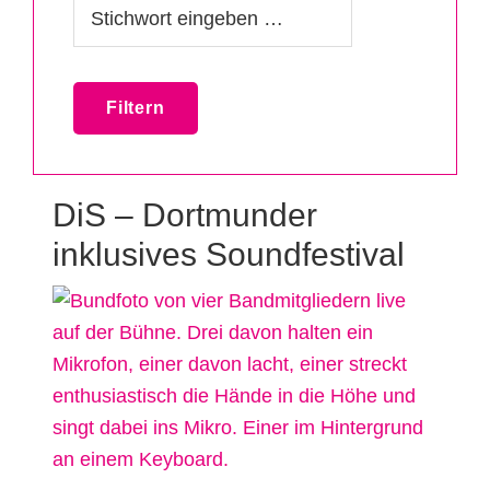
Liste
DiS – Dortmunder
inklusives Soundfestival
inklusiver
Konzertorte